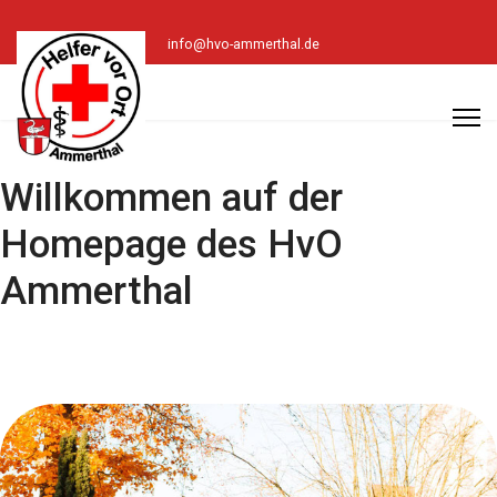
info@hvo-ammerthal.de
Willkommen auf der
Homepage des HvO
Ammerthal