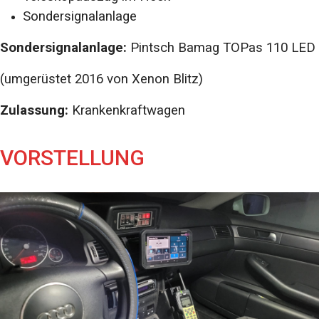
Sondersignalanlage
Sondersignalanlage:
Pintsch Bamag TOPas 110 LED
(umgerüstet 2016 von Xenon Blitz)
Zulassung:
Krankenkraftwagen
VORSTELLUNG