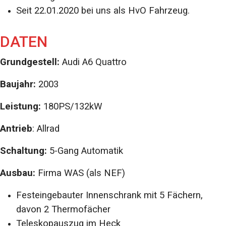
Seit 22.01.2020 bei uns als HvO Fahrzeug.
DATEN
Grundgestell:
Audi A6 Quattro
Baujahr:
2003
Leistung:
180PS/132kW
Antrieb
: Allrad
Schaltung:
5-Gang Automatik
Ausbau:
Firma WAS (als NEF)
Festeingebauter Innenschrank mit 5 Fächern,
davon 2 Thermofächer
Teleskopauszug im Heck