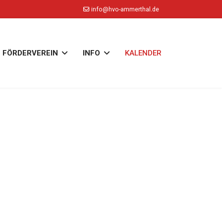
info@hvo-ammerthal.de
FÖRDERVEREIN
INFO
KALENDER