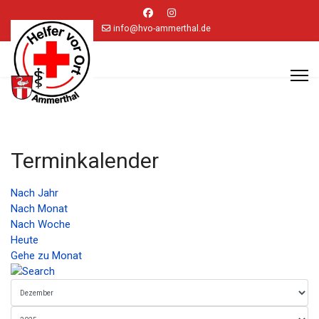
info@hvo-ammerthal.de
Terminkalender
Nach Jahr
Nach Monat
Nach Woche
Heute
Gehe zu Monat