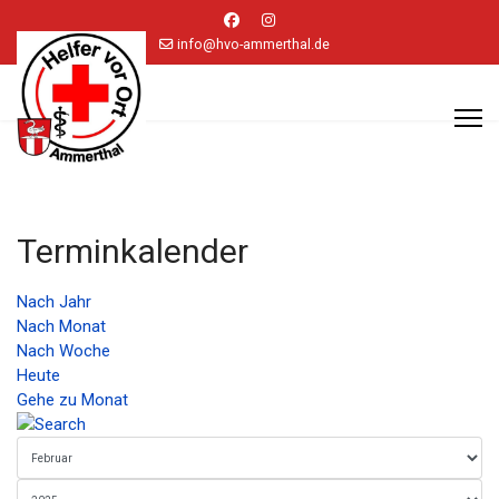
info@hvo-ammerthal.de
Terminkalender
Nach Jahr
Nach Monat
Nach Woche
Heute
Gehe zu Monat