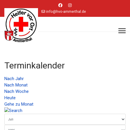
info@hvo-ammerthal.de
Terminkalender
Nach Jahr
Nach Monat
Nach Woche
Heute
Gehe zu Monat