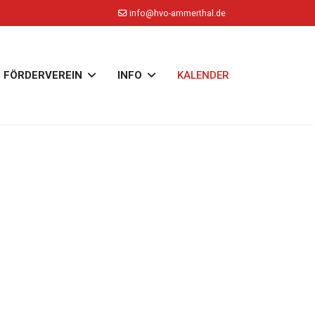
info@hvo-ammerthal.de
FÖRDERVEREIN
INFO
KALENDER