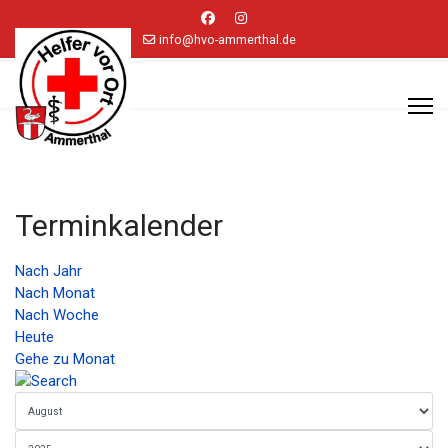
info@hvo-ammerthal.de
Terminkalender
Nach Jahr
Nach Monat
Nach Woche
Heute
Gehe zu Monat