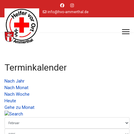
info@hvo-ammerthal.de
Terminkalender
Nach Jahr
Nach Monat
Nach Woche
Heute
Gehe zu Monat