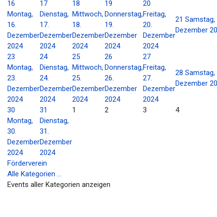
16
17
18
19
20
Montag,
Dienstag,
Mittwoch,
Donnerstag,
Freitag,
21
Samstag, 
16.
17.
18.
19.
20.
Dezember 2
Dezember
Dezember
Dezember
Dezember
Dezember
2024
2024
2024
2024
2024
23
24
25
26
27
Montag,
Dienstag,
Mittwoch,
Donnerstag,
Freitag,
28
Samstag, 
23.
24.
25.
26.
27.
Dezember 2
Dezember
Dezember
Dezember
Dezember
Dezember
2024
2024
2024
2024
2024
30
31
1
2
3
4
Montag,
Dienstag,
30.
31.
Dezember
Dezember
2024
2024
Förderverein
Alle Kategorien ...
Events aller Kategorien anzeigen