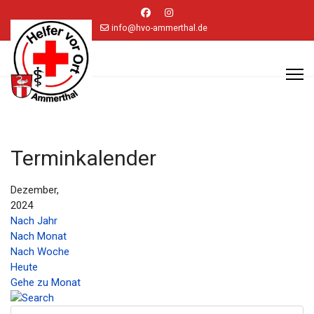
info@hvo-ammerthal.de
Terminkalender
Dezember,
2024
Nach Jahr
Nach Monat
Nach Woche
Heute
Gehe zu Monat